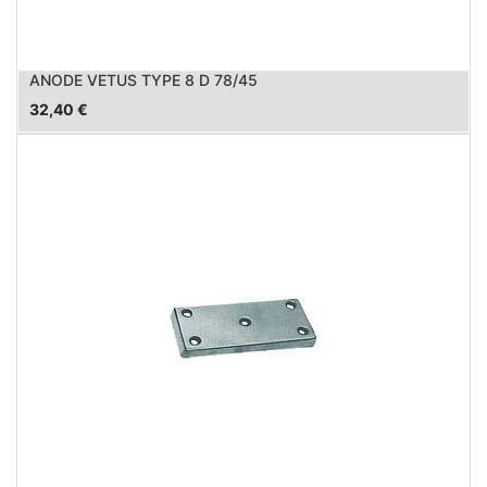
ANODE VETUS TYPE 8 D 78/45
32,40
€