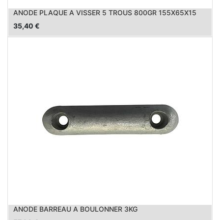
ANODE PLAQUE A VISSER 5 TROUS 800GR 155X65X15
35,40
€
ANODE BARREAU A BOULONNER 3KG