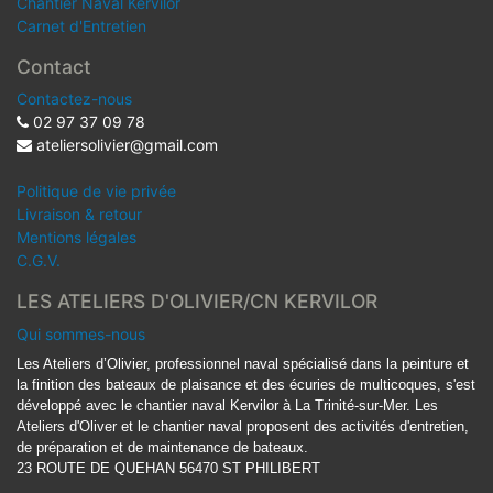
Chantier Naval Kervilor
Carnet d'Entretien
Contact
Contactez-nous
02 97 37 09 78
ateliersolivier@gmail.com
Politique de vie privée
Livraison & retour
Mentions légales
C.G.V.
LES ATELIERS D'OLIVIER/CN KERVILOR
Qui sommes-nous
Les Ateliers d’Olivier, professionnel naval spécialisé dans la peinture et
la finition des bateaux de plaisance et des écuries de multicoques, s'est
développé avec le chantier naval Kervilor à La Trinité-sur-Mer. Les
Ateliers d'Oliver et le chantier naval proposent des activités d'entretien,
de préparation et de maintenance de bateaux.
23 ROUTE DE QUEHAN 56470 ST PHILIBERT