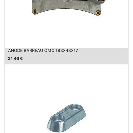
ANODE BARREAU OMC 193X43X17
21,46
€