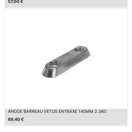
57,00
€
ANODE BARREAU VETUS ENTRAXE 140MM 2.3KG
69,40
€