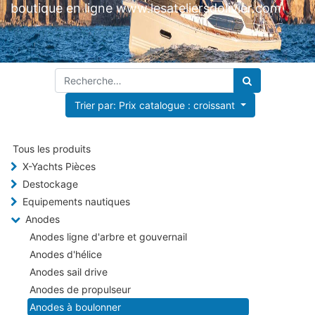
boutique en ligne www.lesateliersdolivier.com
Trier par: Prix catalogue : croissant
Tous les produits
X-Yachts Pièces
Destockage
Equipements nautiques
Anodes
Anodes ligne d'arbre et gouvernail
Anodes d'hélice
Anodes sail drive
Anodes de propulseur
Anodes à boulonner