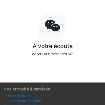
A votre écoute
Conseils et informations 6/7J
Nos produits & services
Peinture et finition
Entretien et maintenance