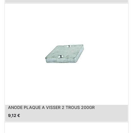
ANODE PLAQUE A VISSER 2 TROUS 200GR
9,12
€