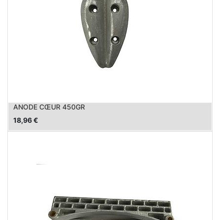
ANODE CŒUR 450GR
18,96
€