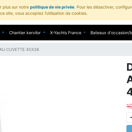
ir plus sur notre
politique de vie privée
. Pour les désactiver, configu
e site, vous acceptez l’utilisation de cookies.
Chantier kervilor
X-Yachts France
Bateaux d'occasion/
AU CUVETTE 45X38
1