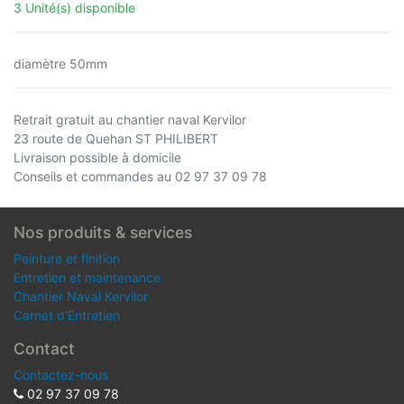
3 Unité(s) disponible
diamètre 50mm
Retrait gratuit au chantier naval Kervilor
23 route de Quehan ST PHILIBERT
Livraison possible à domicile
Conseils et commandes au 02 97 37 09 78
Nos produits & services
Peinture et finition
Entretien et maintenance
Chantier Naval Kervilor
Carnet d'Entretien
Contact
Contactez-nous
02 97 37 09 78