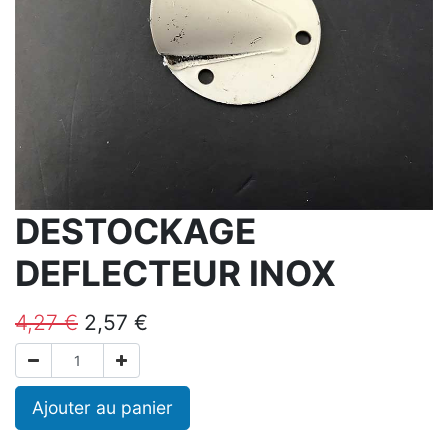
DESTOCKAGE
DEFLECTEUR INOX
4,27
€
2,57
€
Ajouter au panier