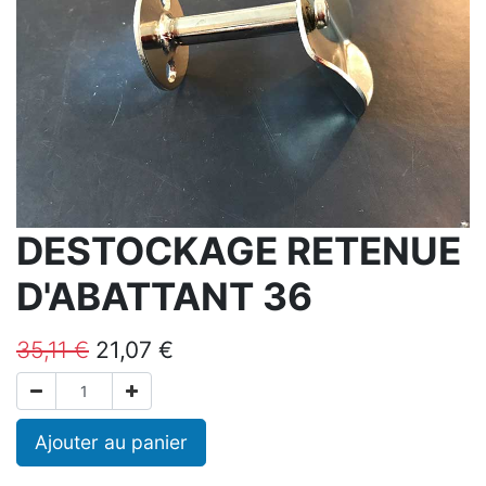
DESTOCKAGE RETENUE
D'ABATTANT 36
35,11
€
21,07
€
Ajouter au panier