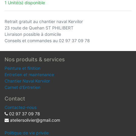
1 Unité(s) disponible
Retrait gratuit au chantier naval Kervilor
23 route de Quehan ST PHILIBERT
Livraison possible à domicile
Conseils et commandes au 02 97 37 09 78
Nos produits & services
Peinture et finition
Entretien et maintenance
Chantier Naval Kervilor
Carnet d'Entretien
Contact
Contactez-nous
02 97 37 09 78
ateliersolivier@gmail.com
Politique de vie privée