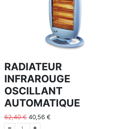
RADIATEUR
INFRAROUGE
OSCILLANT
AUTOMATIQUE
62,40
€
40,56
€