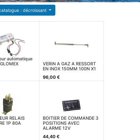
 catalogue : décroissant
teur automatique
e GLOMEX
VERIN A GAZ A RESSORT
EN INOX 150MM 100N X1
96,00
€
EUR RELAIS
BOITIER DE COMMANDE 3
RE 1P 80A
POSITIONS AVEC
ALARME 12V
44,40
€