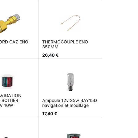
ORD GAZ ENO
THERMOCOUPLE ENO
350MM
26,40
€
AVIGATION
 BOITIER
Ampoule 12v 25w BAY15D
V 10W
navigation et mouillage
17,40
€