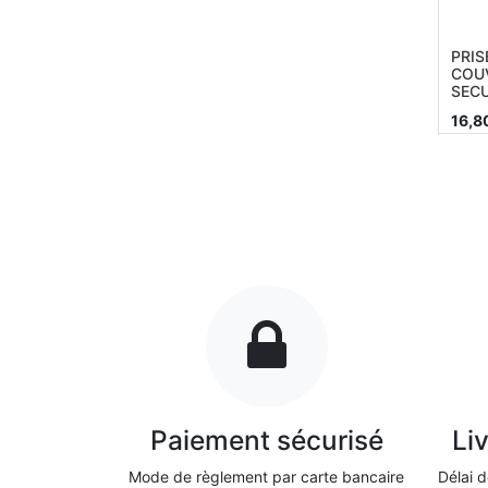
PRIS
COUV
SECU
16,8
Paiement sécurisé
Li
Mode de règlement par carte bancaire
Délai d