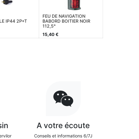
FEU DE NAVIGATION
LE IP44 2P+T
BABORD BOITIER NOIR
112,5°
15,40
€
sin
A votre écoute
rvilor
Conseils et informations 6/7J