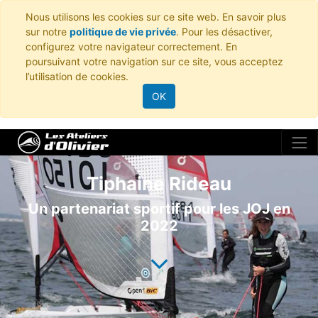
Nous utilisons les cookies sur ce site web. En savoir plus
sur notre
politique de vie privée
. Pour les désactiver,
configurez votre navigateur correctement. En
poursuivant votre navigation sur ce site, vous acceptez
l’utilisation de cookies.
OK
Tiphaine Rideau
Un partenariat sportif pour les JOJ en
2022