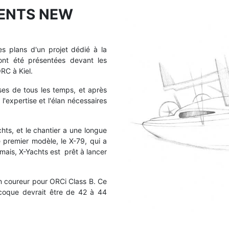
SENTS NEW
s plans d'un projet dédié à la
 ont été présentées devant les
RC à Kiel.
ses de tous les temps, et après
l'expertise et l'élan nécessaires
chts, et le chantier a une longue
 premier modèle, le X-79, qui a
ais, X-Yachts est prêt à lancer
un coureur pour ORCi Class B. Ce
coque devrait être de 42 à 44