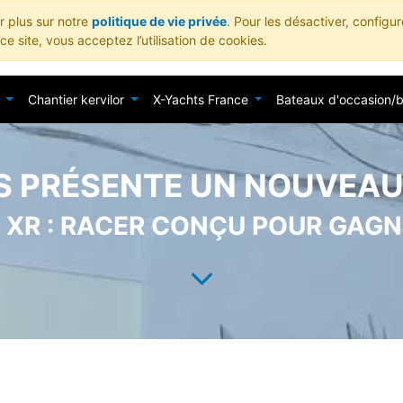
ir plus sur notre
politique de vie privée
. Pour les désactiver, configu
e site, vous acceptez l’utilisation de cookies.
Chantier kervilor
X-Yachts France
Bateaux d'occasion/
S PRÉSENTE UN NOUVEAU 
 XR : RACER CONÇU POUR GAG