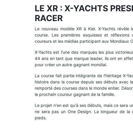
LE XR : X-YACHTS PRE
RACER
Le nouveau modèle XR à Kiel. X-Yachts révèle le
course. Les premières esquisses et réflexions
coureurs et les médias participant aux Mondiaux O
X-Yachts est l'une des marques les plus victorieu
44 ans en tant que marque leader, ils ont en effet 
pour créer un autre gagnant mondial.
La course fait partie intégrante de l'héritage X-Ya
histoire dans la course depuis ses débuts avec le
remporté des courses dans le monde entier. Désorm
le prochain coureur gagnant de la famille.
Le projet n'en est qu'à ses débuts, mais ce sera 
ne sera pas un One Design. La longueur de la 
pieds.