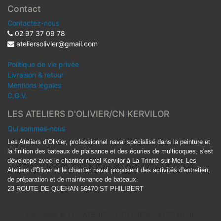
Contact
Contactez-nous
02 97 37 09 78
ateliersolivier@gmail.com
Politique de vie privée
Livraison & retour
Mentions légales
C.G.V.
LES ATELIERS D'OLIVIER/CN KERVILOR
Qui sommes-nous
Les Ateliers d’Olivier, professionnel naval spécialisé dans la peinture et
la finition des bateaux de plaisance et des écuries de multicoques, s'est
développé avec le chantier naval Kervilor à La Trinité-sur-Mer. Les
Ateliers d'Oliver et le chantier naval proposent des activités d'entretien,
de préparation et de maintenance de bateaux.
23 ROUTE DE QUEHAN 56470 ST PHILIBERT
Copyright ©
LES ATELIERS D'OLIVIER/CN KERVILOR