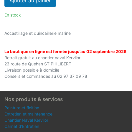
Ajouter au panier
En stock
Accastillage et quincaillerie marine
La boutique en ligne est fermée jusqu'au 02 septembre 2026
Retrait gratuit au chantier naval Kervilor
23 route de Quehan ST PHILIBERT
Livraison possible à domicile
Conseils et commandes au 02 97 37 09 78
Nos produits & services
Peinture et finition
Entretien et maintenance
Chantier Naval Kervilor
Carnet d'Entretien