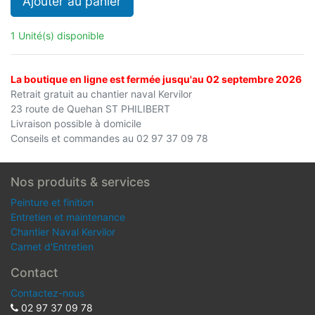
Ajouter au panier
1 Unité(s) disponible
La boutique en ligne est fermée jusqu'au 02 septembre 2026
Retrait gratuit au chantier naval Kervilor
23 route de Quehan ST PHILIBERT
Livraison possible à domicile
Conseils et commandes au 02 97 37 09 78
Nos produits & services
Peinture et finition
Entretien et maintenance
Chantier Naval Kervilor
Carnet d'Entretien
Contact
Contactez-nous
02 97 37 09 78