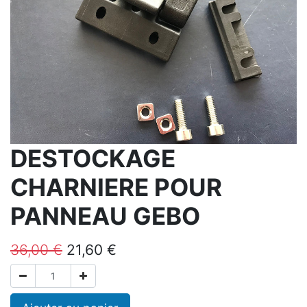
DESTOCKAGE
CHARNIERE POUR
PANNEAU GEBO
36,00
€
21,60
€