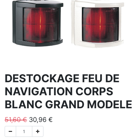
DESTOCKAGE FEU DE
NAVIGATION CORPS
BLANC GRAND MODELE
51,60
€
30,96
€