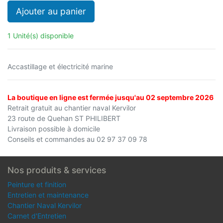
Ajouter au panier
1 Unité(s) disponible
Accastillage et électricité marine
La boutique en ligne est fermée jusqu'au 02 septembre 2026
Retrait gratuit au chantier naval Kervilor
23 route de Quehan ST PHILIBERT
Livraison possible à domicile
Conseils et commandes au 02 97 37 09 78
Nos produits & services
Peinture et finition
Entretien et maintenance
Chantier Naval Kervilor
Carnet d'Entretien