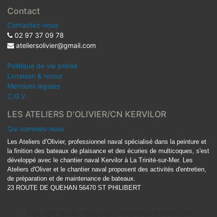
Contact
Contactez-nous
02 97 37 09 78
ateliersolivier@gmail.com
Politique de vie privée
Livraison & retour
Mentions légales
C.G.V.
LES ATELIERS D'OLIVIER/CN KERVILOR
Qui sommes-nous
Les Ateliers d’Olivier, professionnel naval spécialisé dans la peinture et
la finition des bateaux de plaisance et des écuries de multicoques, s'est
développé avec le chantier naval Kervilor à La Trinité-sur-Mer. Les
Ateliers d'Oliver et le chantier naval proposent des activités d'entretien,
de préparation et de maintenance de bateaux.
23 ROUTE DE QUEHAN 56470 ST PHILIBERT
Copyright ©
LES ATELIERS D'OLIVIER/CN KERVILOR