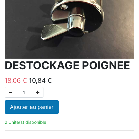
DESTOCKAGE POIGNEE
18,06
€
10,84
€
Ajouter au panier
2 Unité(s) disponible