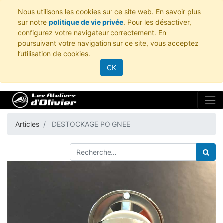
Nous utilisons les cookies sur ce site web. En savoir plus
sur notre
politique de vie privée
. Pour les désactiver,
configurez votre navigateur correctement. En
poursuivant votre navigation sur ce site, vous acceptez
l’utilisation de cookies.
OK
Articles
DESTOCKAGE POIGNEE