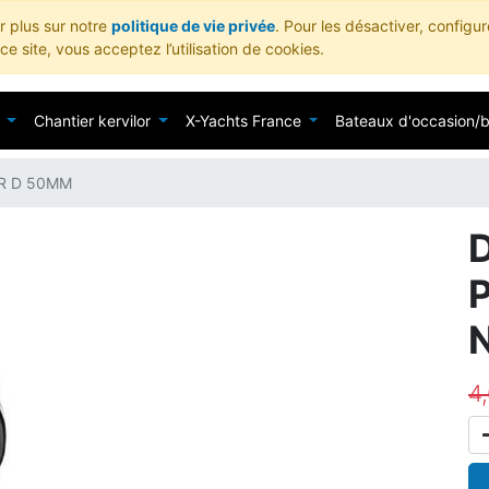
ir plus sur notre
politique de vie privée
. Pour les désactiver, configu
e site, vous acceptez l’utilisation de cookies.
Chantier kervilor
X-Yachts France
Bateaux d'occasion/
R D 50MM
4