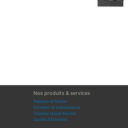
Nos produits & services
Peinture et finition
Entretien et maintenance
Chantier Naval Kervilor
Carnet d'Entretien