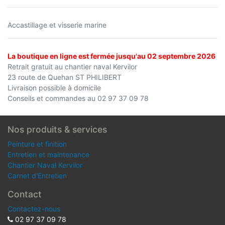
Accastillage et visserie marine
La boutique en ligne est fermée jusqu'au 02 septembre 2026
Retrait gratuit au chantier naval Kervilor
23 route de Quehan ST PHILIBERT
Livraison possible à domicile
Conseils et commandes au 02 97 37 09 78
Nos produits & services
Peinture et finition
Entretien et maintenance
Chantier Naval Kervilor
Carnet d'Entretien
Contact
Contactez-nous
02 97 37 09 78