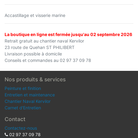
Accastillage et visserie marine
La boutique en ligne est fermée jusqu'au 02 septembre 2026
Retrait gratuit au chantier naval Kervilor
23 route de Quehan ST PHILIBERT
Livraison possible à domicile
Conseils et commandes au 02 97 37 09 78
Nos produits & services
Peinture et finition
Entretien et maintenance
Chantier Naval Kervilor
Carnet d'Entretien
Contact
Contactez-nous
02 97 37 09 78