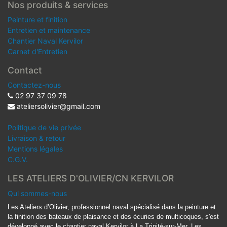
Nos produits & services
Peinture et finition
Entretien et maintenance
Chantier Naval Kervilor
Carnet d'Entretien
Contact
Contactez-nous
02 97 37 09 78
ateliersolivier@gmail.com
Politique de vie privée
Livraison & retour
Mentions légales
C.G.V.
LES ATELIERS D'OLIVIER/CN KERVILOR
Qui sommes-nous
Les Ateliers d’Olivier, professionnel naval spécialisé dans la peinture et
la finition des bateaux de plaisance et des écuries de multicoques, s'est
développé avec le chantier naval Kervilor à La Trinité-sur-Mer. Les