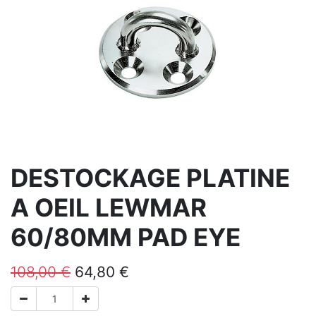
DESTOCKAGE PLATINE
A OEIL LEWMAR
60/80MM PAD EYE
108,00
€
64,80
€