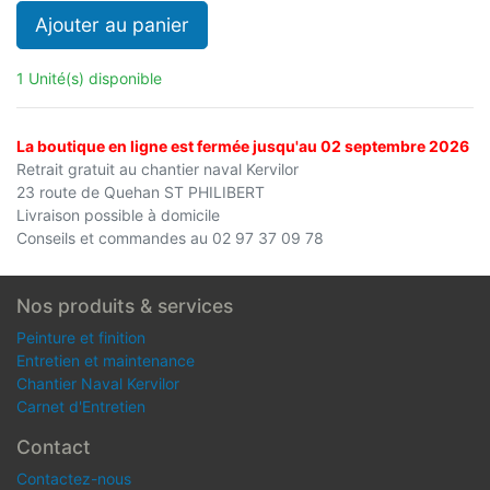
Ajouter au panier
1 Unité(s) disponible
La boutique en ligne est fermée jusqu'au 02 septembre 2026
Retrait gratuit au chantier naval Kervilor
23 route de Quehan ST PHILIBERT
Livraison possible à domicile
Conseils et commandes au 02 97 37 09 78
Nos produits & services
Peinture et finition
Entretien et maintenance
Chantier Naval Kervilor
Carnet d'Entretien
Contact
Contactez-nous