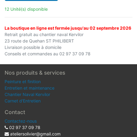
12 Unité(s) disponible
La boutique en ligne est fermée jusqu'au 02 septembre 2026
Retrait gratuit au chantier naval Kervilor
23 route de Quehan ST PHILIBERT
Livraison possible à domicile
Conseils et commandes au 02 97 37 09 78
Nos produits & services
Peinture et finition
Entretien et maintenance
Chantier Naval Kervilor
Carnet d'Entretien
Contact
Contactez-nous
02 97 37 09 78
ateliersolivier@gmail.com