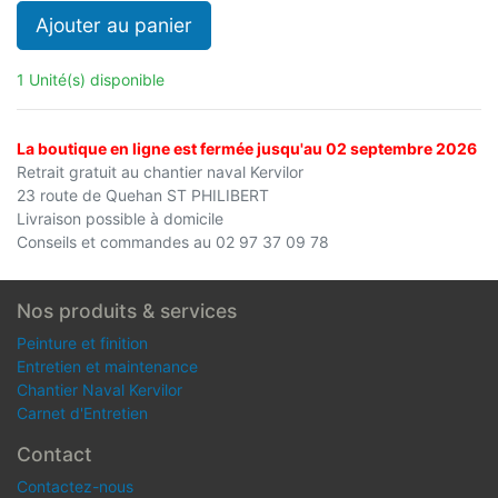
Ajouter au panier
1 Unité(s) disponible
La boutique en ligne est fermée jusqu'au 02 septembre 2026
Retrait gratuit au chantier naval Kervilor
23 route de Quehan ST PHILIBERT
Livraison possible à domicile
Conseils et commandes au 02 97 37 09 78
Nos produits & services
Peinture et finition
Entretien et maintenance
Chantier Naval Kervilor
Carnet d'Entretien
Contact
Contactez-nous