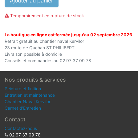
Ajouter au panier
Temporairement en rupture de stock
La boutique en ligne est fermée jusqu'au 02 septembre 2026
Retrait gratuit au chantier naval Kervilor
23 route de Quehan ST PHILIBERT
Livraison possible à domicile
Conseils et commandes au 02 97 37 09 78
Nos produits & services
Peinture et finition
Entretien et maintenance
Chantier Naval Kervilor
Carnet d'Entretien
Contact
Contactez-nous
02 97 37 09 78