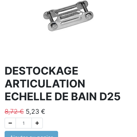
DESTOCKAGE
ARTICULATION
ECHELLE DE BAIN D25
8,72
€
5,23
€