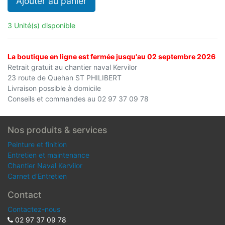
Ajouter au panier
3 Unité(s) disponible
La boutique en ligne est fermée jusqu'au 02 septembre 2026
Retrait gratuit au chantier naval Kervilor
23 route de Quehan ST PHILIBERT
Livraison possible à domicile
Conseils et commandes au 02 97 37 09 78
Nos produits & services
Peinture et finition
Entretien et maintenance
Chantier Naval Kervilor
Carnet d'Entretien
Contact
Contactez-nous
02 97 37 09 78