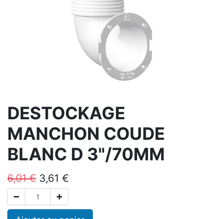
DESTOCKAGE
MANCHON COUDE
BLANC D 3"/70MM
6,01
€
3,61
€