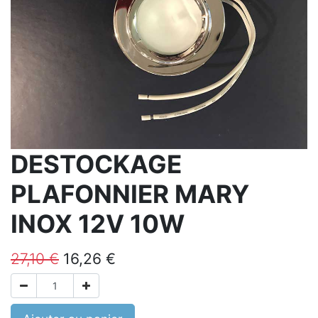
DESTOCKAGE
PLAFONNIER MARY
INOX 12V 10W
27,10
€
16,26
€