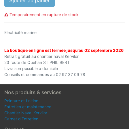
Ajouter au panier
Temporairement en rupture de stock
Electricité marine
La boutique en ligne est fermée jusqu'au 02 septembre 2026
Retrait gratuit au chantier naval Kervilor
23 route de Quehan ST PHILIBERT
Livraison possible à domicile
Conseils et commandes au 02 97 37 09 78
Nos produits & services
Peinture et finition
Entretien et maintenance
Chantier Naval Kervilor
Carnet d'Entretien