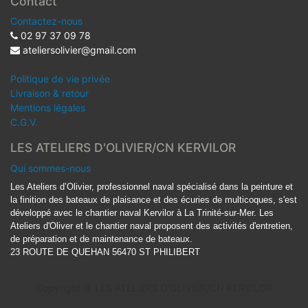
Contact
Contactez-nous
02 97 37 09 78
ateliersolivier@gmail.com
Politique de vie privée
Livraison & retour
Mentions légales
C.G.V.
LES ATELIERS D'OLIVIER/CN KERVILOR
Qui sommes-nous
Les Ateliers d’Olivier, professionnel naval spécialisé dans la peinture et
la finition des bateaux de plaisance et des écuries de multicoques, s'est
développé avec le chantier naval Kervilor à La Trinité-sur-Mer. Les
Ateliers d'Oliver et le chantier naval proposent des activités d'entretien,
de préparation et de maintenance de bateaux.
23 ROUTE DE QUEHAN 56470 ST PHILIBERT
Copyright ©
LES ATELIERS D'OLIVIER/CN KERVILOR