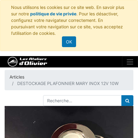
Nous utilisons les cookies sur ce site web. En savoir plus
sur notre
politique de vie privée
. Pour les désactiver,
configurez votre navigateur correctement. En
poursuivant votre navigation sur ce site, vous acceptez
l’utilisation de cookies.
OK
Articles
DESTOCKAGE PLAFONNIER MARY INOX 12V 10W