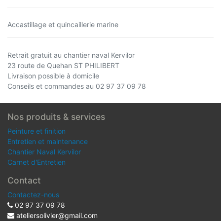
Accastillage et quincaillerie marine
Retrait gratuit au chantier naval Kervilor
23 route de Quehan ST PHILIBERT
Livraison possible à domicile
Conseils et commandes au 02 97 37 09 78
Nos produits & services
Peinture et finition
Entretien et maintenance
Chantier Naval Kervilor
Carnet d'Entretien
Contact
Contactez-nous
02 97 37 09 78
ateliersolivier@gmail.com