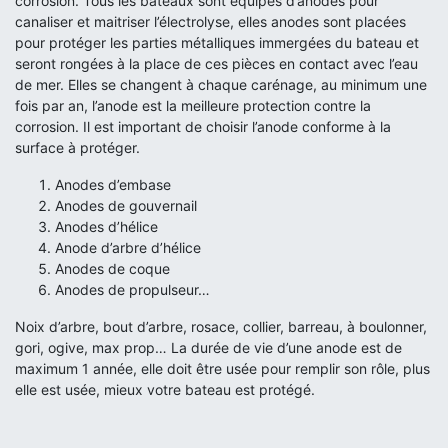
corrosion. Tous les bateaux sont équipés d’anodes pour
canaliser et maitriser l’électrolyse, elles anodes sont placées
pour protéger les parties métalliques immergées du bateau et
seront rongées à la place de ces pièces en contact avec l’eau
de mer. Elles se changent à chaque carénage, au minimum une
fois par an, l’anode est la meilleure protection contre la
corrosion. Il est important de choisir l’anode conforme à la
surface à protéger.
Anodes d’embase
Anodes de gouvernail
Anodes d’hélice
Anode d’arbre d’hélice
Anodes de coque
Anodes de propulseur…
Noix d’arbre, bout d’arbre, rosace, collier, barreau, à boulonner,
gori, ogive, max prop… La durée de vie d’une anode est de
maximum 1 année, elle doit être usée pour remplir son rôle, plus
elle est usée, mieux votre bateau est protégé.