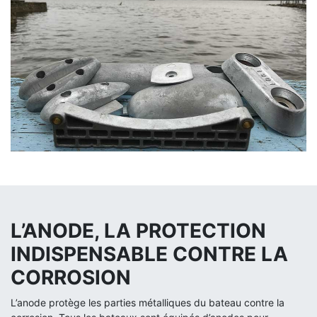
L’ANODE, LA PROTECTION
INDISPENSABLE CONTRE LA
CORROSION
L’anode protège les parties métalliques du bateau contre la