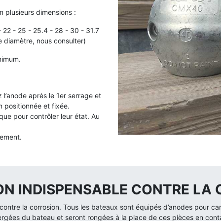
n plusieurs dimensions :
 22 - 25 - 25.4 - 28 - 30 - 31.7
e diamètre, nous consulter)
nimum.
 l’anode après le 1er serrage et
n positionnée et fixée.
ue pour contrôler leur état. Au
cement.
ION INDISPENSABLE CONTRE LA
ontre la corrosion. Tous les bateaux sont équipés d’anodes pour canal
ergées du bateau et seront rongées à la place de ces pièces en cont