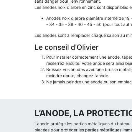
sans danger pour l'environnement.
Les anodes noix d'arbre en zinc sont disponibles e
Anodes noix d'arbre diamètre interne de 19 -
- 34 - 35 - 38 - 40 - 45 - 50 (pour tout autr
Les anodes sont à remplacer chaque saison au mi
Le conseil d'Olivier
Pour installer correctement une anode, tapez
resserrez ensuite. Votre anode sera ainsi bie
Brossez vos anodes avec une brosse métalliq
moindre doute, changez l’anode.
Ne jamais peindre une anode ou son empla
L’ANODE, LA PROTECT
L’anode protège les parties métalliques du bateau c
placées pour protéger les parties métalliques imm