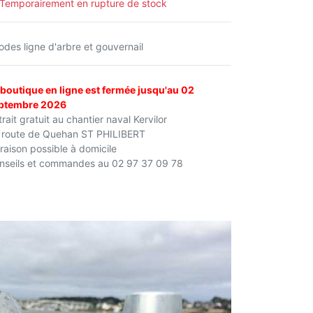
Temporairement en rupture de stock
odes ligne d'arbre et gouvernail
 boutique en ligne est fermée jusqu'au 02
ptembre 2026
rait gratuit au chantier naval Kervilor
 route de Quehan ST PHILIBERT
vraison possible à domicile
nseils et commandes au 02 97 37 09 78