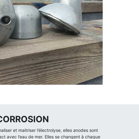
 CORROSION
iser et maitriser l’électrolyse, elles anodes sont
act avec l’eau de mer. Elles se changent à chaque