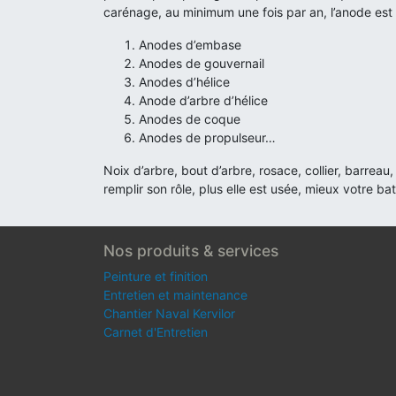
carénage, au minimum une fois par an, l’anode est l
Anodes d’embase
Anodes de gouvernail
Anodes d’hélice
Anode d’arbre d’hélice
Anodes de coque
Anodes de propulseur…
Noix d’arbre, bout d’arbre, rosace, collier, barre
remplir son rôle, plus elle est usée, mieux votre ba
Nos produits & services
Peinture et finition
Entretien et maintenance
Chantier Naval Kervilor
Carnet d'Entretien