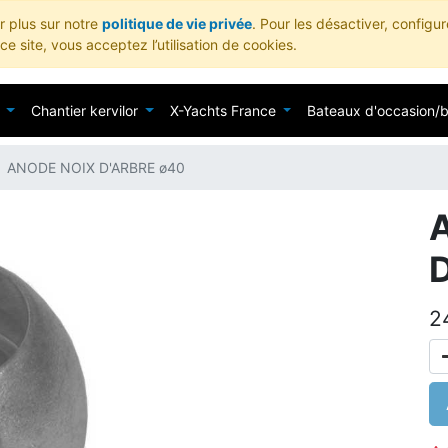
ir plus sur notre
politique de vie privée
. Pour les désactiver, configu
e site, vous acceptez l’utilisation de cookies.
Chantier kervilor
X-Yachts France
Bateaux d'occasion/
ANODE NOIX D'ARBRE ø40
2