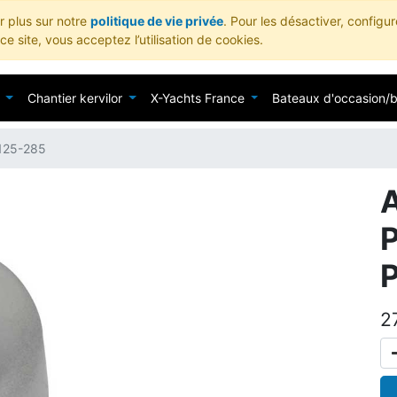
ir plus sur notre
politique de vie privée
. Pour les désactiver, configu
e site, vous acceptez l’utilisation de cookies.
Chantier kervilor
X-Yachts France
Bateaux d'occasion/
125-285
2