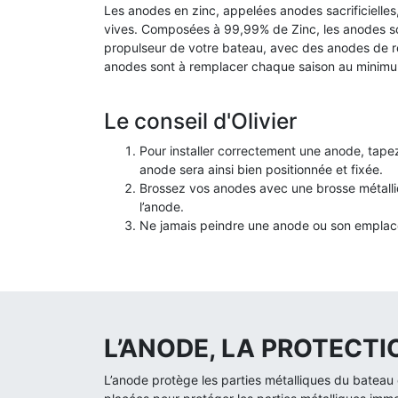
Les anodes en zinc, appelées anodes sacrificielles
vives.
Composées à 99,99% de Zinc, les anodes so
propulseur de votre bateau, avec des anodes de
anodes sont à remplacer chaque saison au minim
Le conseil d'Olivier
Pour installer correctement une anode, tapez
anode sera ainsi bien positionnée et fixée.
Brossez vos anodes avec une brosse métalli
l’anode.
Ne jamais peindre une anode ou son empla
L’ANODE, LA PROTECT
L’anode protège les parties métalliques du bateau c