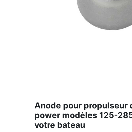
Anode pour propulseur d
power modèles 125-285 
votre bateau