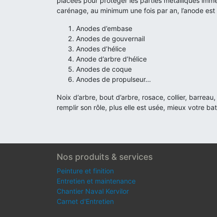
placées pour protéger les parties métalliques imm
carénage, au minimum une fois par an, l’anode est l
Anodes d’embase
Anodes de gouvernail
Anodes d’hélice
Anode d’arbre d’hélice
Anodes de coque
Anodes de propulseur…
Noix d’arbre, bout d’arbre, rosace, collier, barre
remplir son rôle, plus elle est usée, mieux votre ba
Nos produits & services
Peinture et finition
Entretien et maintenance
Chantier Naval Kervilor
Carnet d'Entretien