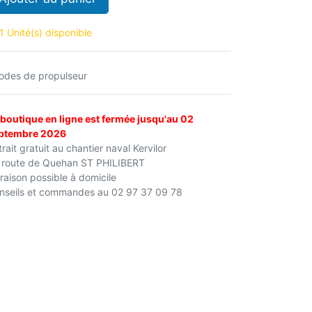
1 Unité(s) disponible
odes de propulseur
 boutique en ligne est fermée jusqu'au 02
ptembre 2026
rait gratuit au chantier naval Kervilor
 route de Quehan ST PHILIBERT
vraison possible à domicile
nseils et commandes au 02 97 37 09 78