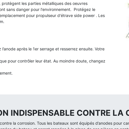
, protègent les parties métalliques des oeuvres
nt sans danger pour l'environnement. Protégez le
 remplacement pour p
ropulseur d'étrave side power . Les
um.
 l’anode après le 1er serrage et resserrez ensuite. Votre
que pour contrôler leur état. Au moindre doute, changez
cement.
ION INDISPENSABLE CONTRE LA
ontre la corrosion. Tous les bateaux sont équipés d’anodes pour canal