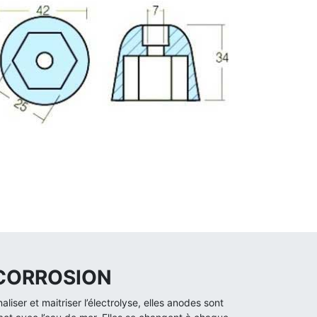
 CORROSION
iser et maitriser l’électrolyse, elles anodes sont