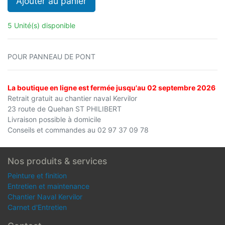
Ajouter au panier
5 Unité(s) disponible
POUR PANNEAU DE PONT
La boutique en ligne est fermée jusqu'au 02 septembre 2026
Retrait gratuit au chantier naval Kervilor
23 route de Quehan ST PHILIBERT
Livraison possible à domicile
Conseils et commandes au 02 97 37 09 78
Nos produits & services
Peinture et finition
Entretien et maintenance
Chantier Naval Kervilor
Carnet d'Entretien