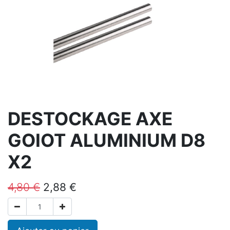
DESTOCKAGE AXE
GOIOT ALUMINIUM D8
X2
4,80
€
2,88
€