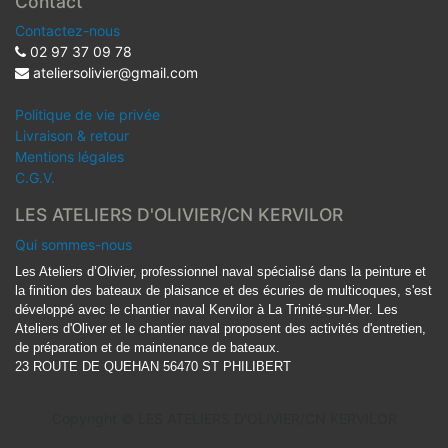
Contact
Contactez-nous
02 97 37 09 78
ateliersolivier@gmail.com
Politique de vie privée
Livraison & retour
Mentions légales
C.G.V.
LES ATELIERS D'OLIVIER/CN KERVILOR
Qui sommes-nous
Les Ateliers d’Olivier, professionnel naval spécialisé dans la peinture et
la finition des bateaux de plaisance et des écuries de multicoques, s'est
développé avec le chantier naval Kervilor à La Trinité-sur-Mer. Les
Ateliers d'Oliver et le chantier naval proposent des activités d'entretien,
de préparation et de maintenance de bateaux.
23 ROUTE DE QUEHAN 56470 ST PHILIBERT
Copyright ©
LES ATELIERS D'OLIVIER/CN KERVILOR