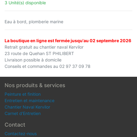
3 Unité(s) disponible
Eau à bord, plomberie marine
La boutique en ligne est fermée jusqu'au 02 septembre 2026
Retrait gratuit au chantier naval Kervilor
23 route de Quehan ST PHILIBERT
Livraison possible à domicile
Conseils et commandes au 02 97 37 09 78
Nos produits & services
Peinture et finition
Entretien et maintenance
Chantier Naval Kervilor
Carnet d'Entretien
Contact
Contactez-nous