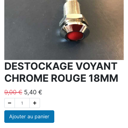
DESTOCKAGE VOYANT
CHROME ROUGE 18MM
9,00
€
5,40
€
Ajouter au panier