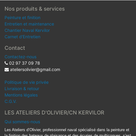
Nos produits & services
Peinture et finition
Entretien et maintenance
Chantier Naval Kervilor
Carnet d'Entretien
Contact
Contactez-nous
02 97 37 09 78
ateliersolivier@gmail.com
Politique de vie privée
Livraison & retour
Mentions légales
C.G.V.
LES ATELIERS D'OLIVIER/CN KERVILOR
Qui sommes-nous
Les Ateliers d’Olivier, professionnel naval spécialisé dans la peinture et
la finition des bateaux de plaisance et des écuries de multicoques, s'est