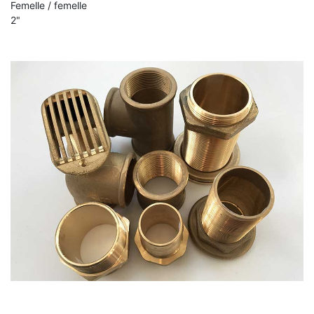
Femelle / femelle
2"