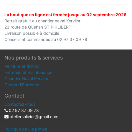
La boutique en ligne est fermée jusqu'au 02 septembre 2026
Retrait gratuit au chantier naval Kervilor
23 route de Quehan ST PHILIBERT
Livraison possible à domicile
Conseils et commandes au 02 97 37 09 78
Nos produits & services
Peinture et finition
Entretien et maintenance
Chantier Naval Kervilor
Carnet d'Entretien
Contact
Contactez-nous
02 97 37 09 78
ateliersolivier@gmail.com
Politique de vie privée