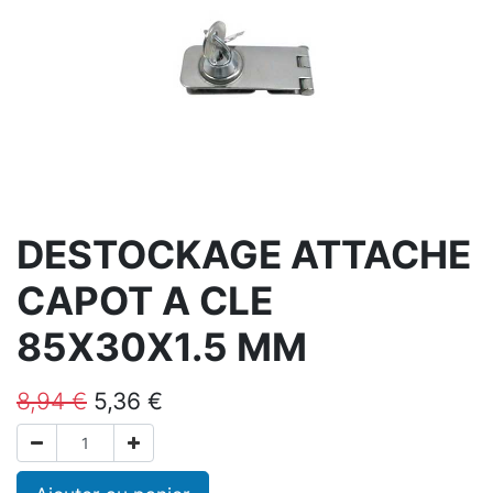
DESTOCKAGE ATTACHE
CAPOT A CLE
85X30X1.5 MM
8,94
€
5,36
€