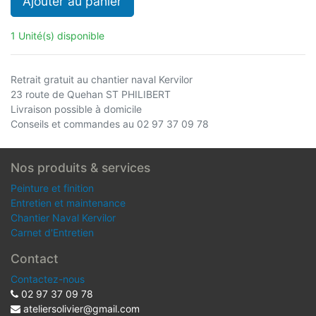
Ajouter au panier
1 Unité(s) disponible
Retrait gratuit au chantier naval Kervilor
23 route de Quehan ST PHILIBERT
Livraison possible à domicile
Conseils et commandes au 02 97 37 09 78
Nos produits & services
Peinture et finition
Entretien et maintenance
Chantier Naval Kervilor
Carnet d'Entretien
Contact
Contactez-nous
02 97 37 09 78
ateliersolivier@gmail.com