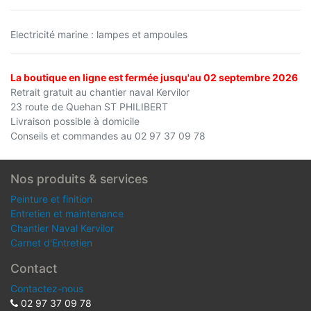
Electricité marine : lampes et ampoules
La boutique en ligne est fermée jusqu'au 02 septembre 2026
Retrait gratuit au chantier naval Kervilor
23 route de Quehan ST PHILIBERT
Livraison possible à domicile
Conseils et commandes au 02 97 37 09 78
Nos produits & services
Peinture et finition
Entretien et maintenance
Chantier Naval Kervilor
Carnet d'Entretien
Contact
Contactez-nous
02 97 37 09 78