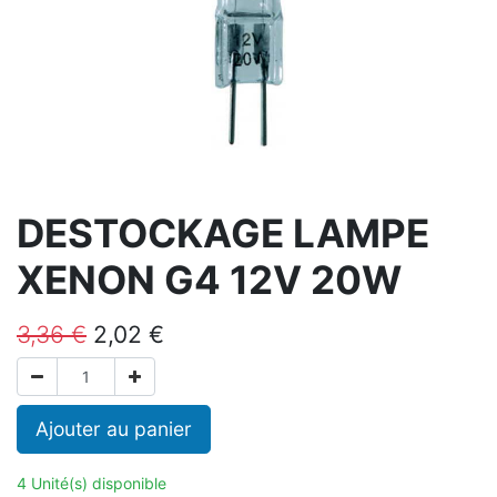
DESTOCKAGE LAMPE
XENON G4 12V 20W
3,36
€
2,02
€
Ajouter au panier
4 Unité(s) disponible