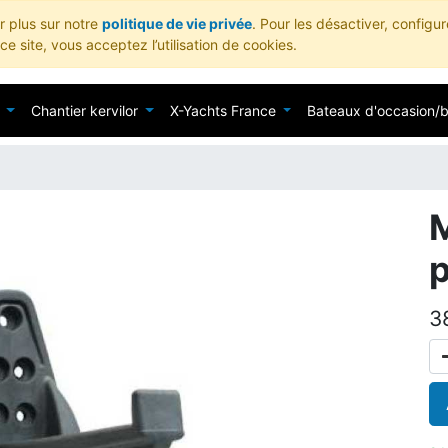
ir plus sur notre
politique de vie privée
. Pour les désactiver, configu
e site, vous acceptez l’utilisation de cookies.
Chantier kervilor
X-Yachts France
Bateaux d'occasion/
p
3