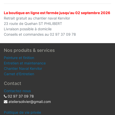
La boutique en ligne est fermée jusqu'au 02 septembre 2026
Retrait gratuit au chantier naval Kervilor
23 route de Quehan ST PHILIBERT
Livraison possible à domicile
Conseils et commandes au 02 97 37 09 78
Nos produits & services
Peinture et finition
Entretien et maintenance
Chantier Naval Kervilor
Carnet d'Entretien
Contact
Contactez-nous
02 97 37 09 78
ateliersolivier@gmail.com
Politique de vie privée