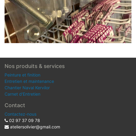
Nos produits & services
Peinture et finition
Entretien et maintenance
Chantier Naval Kervilor
Carnet d'Entretien
Contact
Contactez-nous
02 97 37 09 78
ateliersolivier@gmail.com