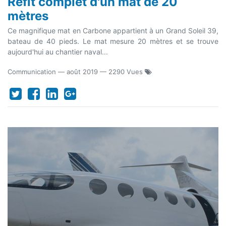
Refit complet d'un mat de 20
mètres
Ce magnifique mat en Carbone appartient à un Grand Soleil 39,
bateau de 40 pieds. Le mat mesure 20 mètres et se trouve
aujourd'hui au chantier naval...
Communication
—
août 2019
— 2290 Vues