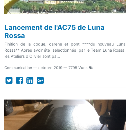
Lancement de l'AC75 de Luna
Rossa
Finition de la coque, carène et pont ****du nouveau Luna
Rossa** Apres avoir été sélectionnés par le Team Luna Rossa,
les Ateliers d'Olivier sont pa...
Communication
—
octobre 2019
— 7795 Vues