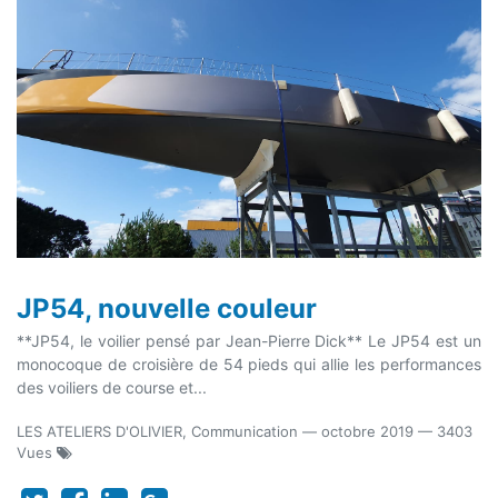
JP54, nouvelle couleur
**JP54, le voilier pensé par Jean-Pierre Dick** Le JP54 est un
monocoque de croisière de 54 pieds qui allie les performances
des voiliers de course et...
LES ATELIERS D'OLIVIER, Communication
—
octobre 2019
— 3403
Vues