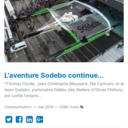
L'aventure Sodebo continue...
*Thomas Coville, Jean-Christophe Moussard, Elie Canivenc et le
team Sodebo, partenaires fidèles des Ateliers d’Olivier Finitions,
ont confié l'ensem...
Communication
—
mai 2019
— 2080 Vues