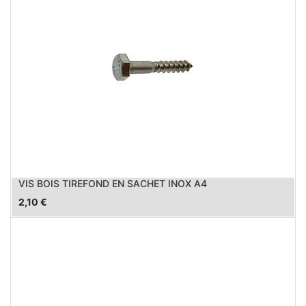
VIS BOIS TIREFOND EN SACHET INOX A4
2,10
€