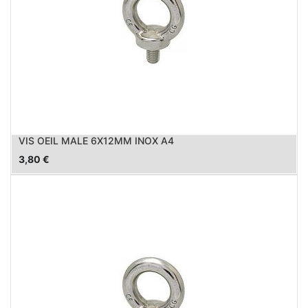
VIS OEIL MALE 6X12MM INOX A4
3,80
€