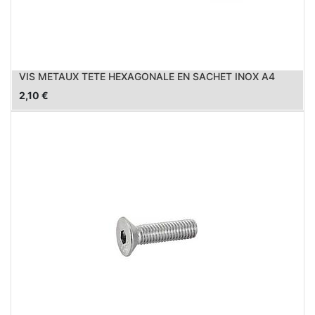
VIS METAUX TETE HEXAGONALE EN SACHET INOX A4
2,10
€