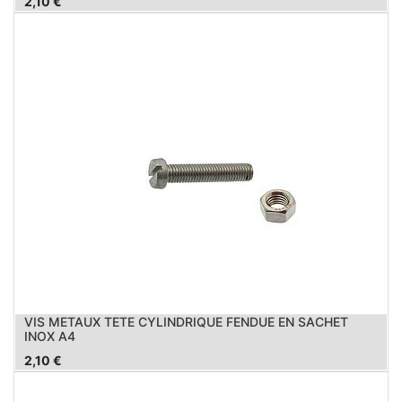
2,10
€
VIS METAUX TETE CYLINDRIQUE FENDUE EN SACHET
INOX A4
2,10
€