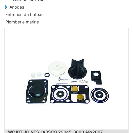
Anodes
Entretien du bateau
Plomberie marine
WC KIT JOINTS JABSCO 29045-3000 AP/2007