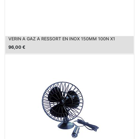
VERIN A GAZ A RESSORT EN INOX 150MM 100N X1
96,00
€