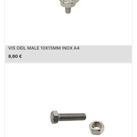
VIS OEIL MALE 10X15MM INOX A4
8,60
€