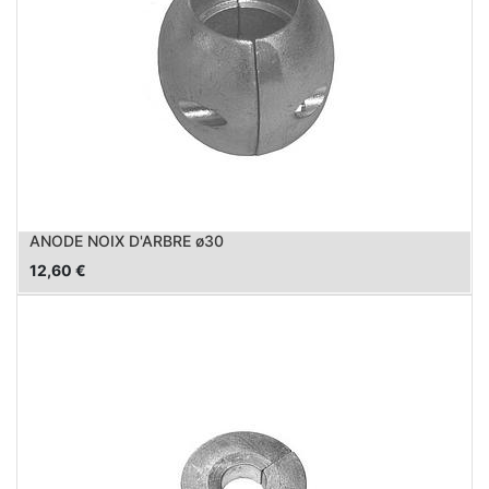
ANODE NOIX D'ARBRE ø30
12,60
€