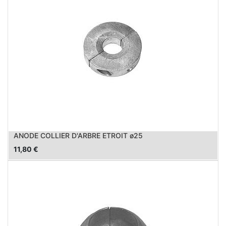
ANODE COLLIER D'ARBRE ETROIT ø25
11,80
€