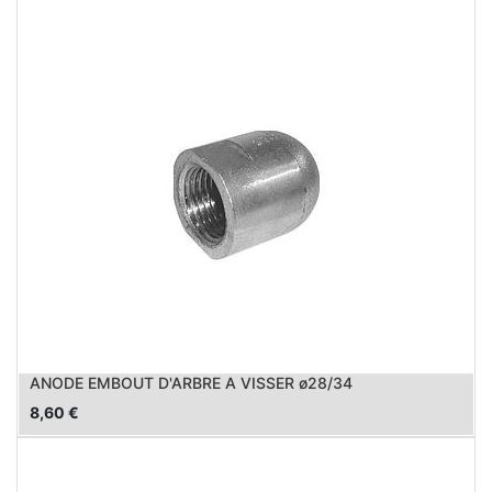
ANODE EMBOUT D'ARBRE A VISSER ø28/34
8,60
€