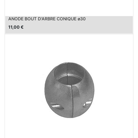
ANODE BOUT D'ARBRE CONIQUE ø30
11,00
€