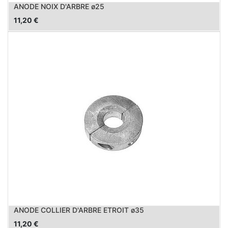
ANODE NOIX D'ARBRE ø25
11,20
€
ANODE COLLIER D'ARBRE ETROIT ø35
11,20
€