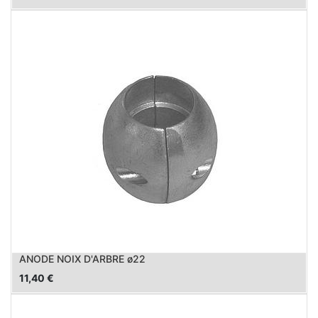
ANODE NOIX D'ARBRE ø22
11,40
€