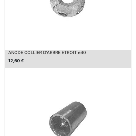
ANODE COLLIER D'ARBRE ETROIT ø40
12,60
€