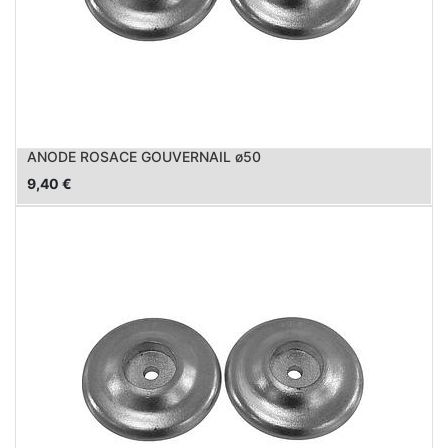
ANODE ROSACE GOUVERNAIL ø50
9,40
€