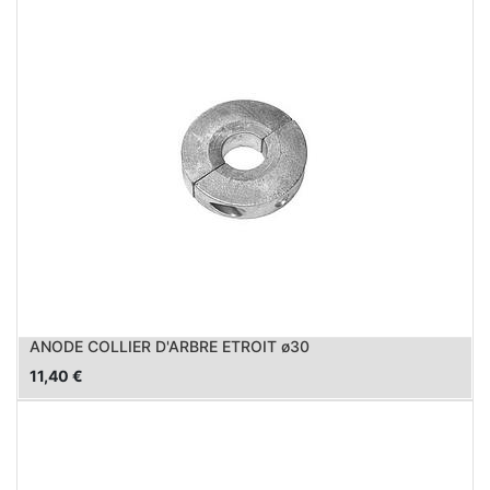
ANODE COLLIER D'ARBRE ETROIT ø30
11,40
€