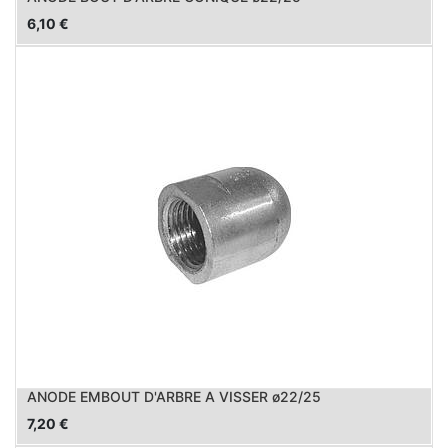
6,10
€
ANODE EMBOUT D'ARBRE A VISSER ø22/25
7,20
€