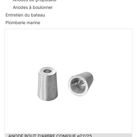
Anodes à boulonner
Entretien du bateau
Plomberie marine
ANODE BOUT D'ARBRE CONIQUE ø22/25