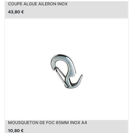
COUPE ALGUE AILERON INOX
43,80
€
MOUSQUETON DE FOC 65MM INOX A4
10,80
€