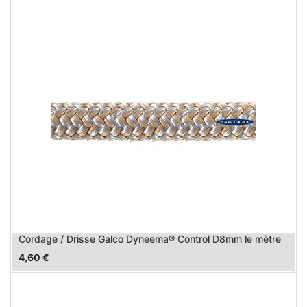
Cordage / Drisse Galco Dyneema® Control D8mm le mètre
4,60
€