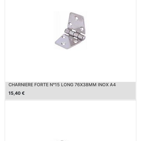
CHARNIERE FORTE N°15 LONG 76X38MM INOX A4
15,40
€