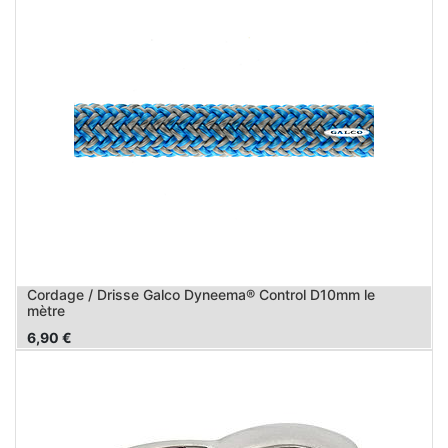
Cordage / Drisse Galco Dyneema® Control D10mm le
mètre
6,90
€