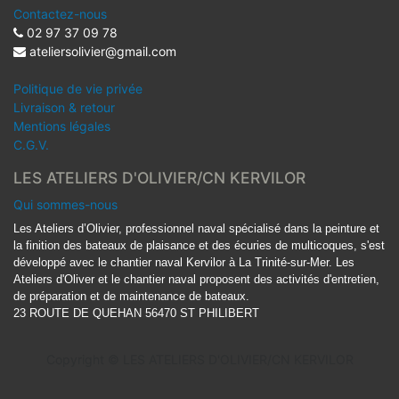
Contactez-nous
02 97 37 09 78
ateliersolivier@gmail.com
Politique de vie privée
Livraison & retour
Mentions légales
C.G.V.
LES ATELIERS D'OLIVIER/CN KERVILOR
Qui sommes-nous
Les Ateliers d’Olivier, professionnel naval spécialisé dans la peinture et
la finition des bateaux de plaisance et des écuries de multicoques, s'est
développé avec le chantier naval Kervilor à La Trinité-sur-Mer. Les
Ateliers d'Oliver et le chantier naval proposent des activités d'entretien,
de préparation et de maintenance de bateaux.
23 ROUTE DE QUEHAN 56470 ST PHILIBERT
Copyright ©
LES ATELIERS D'OLIVIER/CN KERVILOR