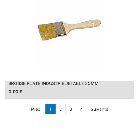
BROSSE PLATE INDUSTRIE JETABLE 35MM
0,96
€
Préc.
1
2
3
4
Suivante