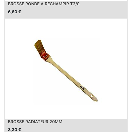
BROSSE RONDE A RECHAMPIR T3/0
6,60
€
BROSSE RADIATEUR 20MM
3,30
€