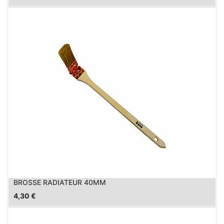
BROSSE RADIATEUR 40MM
4,30
€