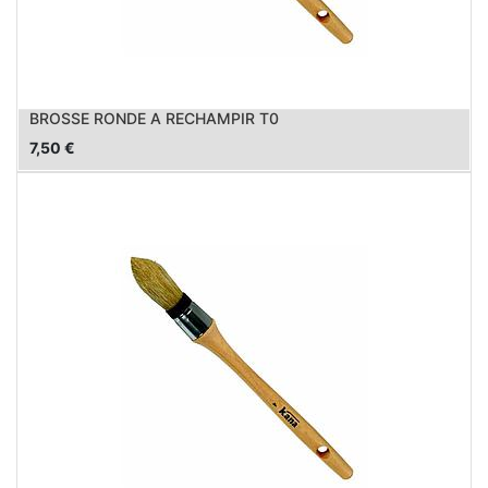
BROSSE RONDE A RECHAMPIR T0
7,50
€