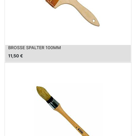
BROSSE SPALTER 100MM
11,50
€