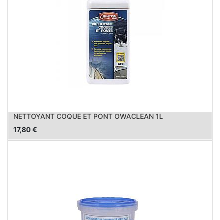
NETTOYANT COQUE ET PONT OWACLEAN 1L
17,80
€