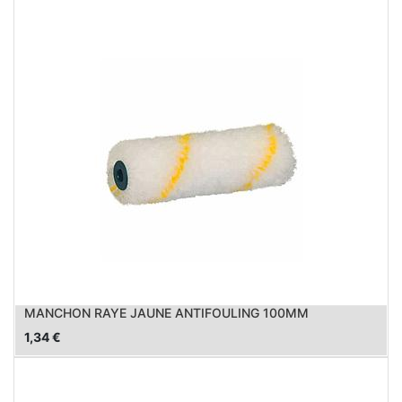
MANCHON RAYE JAUNE ANTIFOULING 100MM
1,34
€