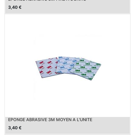
3,40
€
EPONGE ABRASIVE 3M MOYEN A L'UNITE
3,40
€