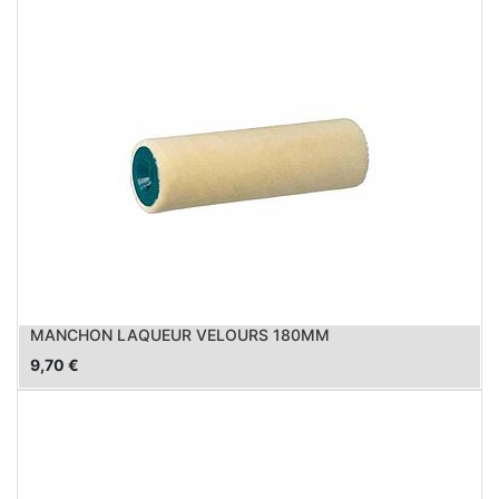
MANCHON LAQUEUR VELOURS 180MM
9,70
€