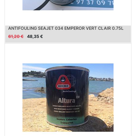
ANTIFOULING SEAJET 034 EMPEROR VERT CLAIR 0.75L
61,20
€
48,35
€