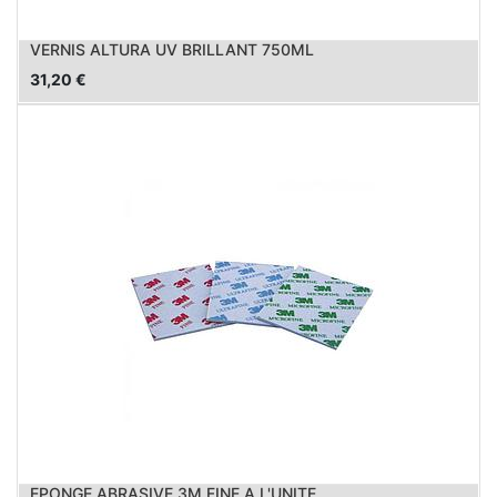
VERNIS ALTURA UV BRILLANT 750ML
31,20
€
EPONGE ABRASIVE 3M FINE A L'UNITE