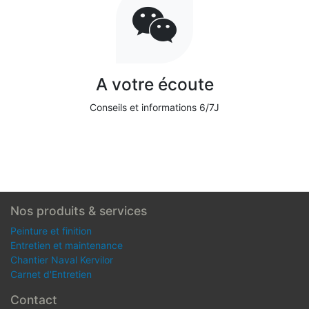
A votre écoute
Conseils et informations 6/7J
Nos produits & services
Peinture et finition
Entretien et maintenance
Chantier Naval Kervilor
Carnet d'Entretien
Contact