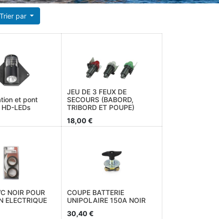
Trier par
JEU DE 3 FEUX DE
tion et pont
SECOURS (BABORD,
 W HD-LEDs
TRIBORD ET POUPE)
18,00
€
C NOIR POUR
COUPE BATTERIE
N ELECTRIQUE
UNIPOLAIRE 150A NOIR
30,40
€