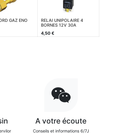
ORD GAZ ENO
RELAI UNIPOLAIRE 4
BORNES 12V 30A
4,50
€
sin
A votre écoute
rvilor
Conseils et informations 6/7J