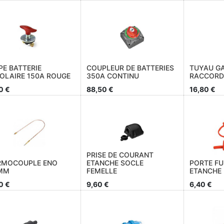
E BATTERIE
COUPLEUR DE BATTERIES
TUYAU GA
OLAIRE 150A ROUGE
350A CONTINU
RACCORD 
0
€
88,50
€
16,80
€
PRISE DE COURANT
RMOCOUPLE ENO
ETANCHE SOCLE
PORTE FU
MM
FEMELLE
ETANCHE
0
€
9,60
€
6,40
€