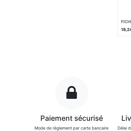
FICH
18,2
Paiement sécurisé
Li
Mode de règlement par carte bancaire
Délai d